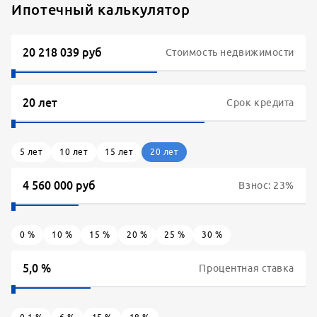
Ипотечный калькулятор
Стоимость недвижимости
Срок кредита
5
лет
10
лет
15
лет
20
лет
Взнос:
23
%
0
%
10
%
15
%
20
%
25
%
30
%
Процентная ставка