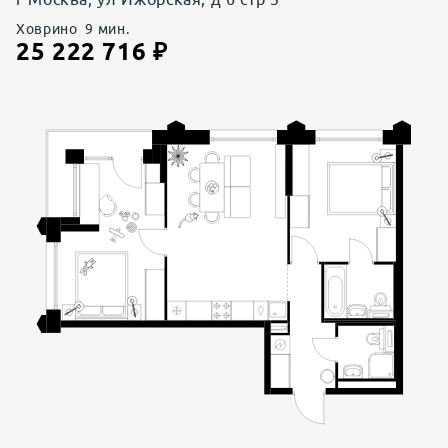
Ховрино
9
мин.
25 222 716
₽