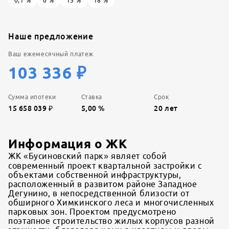
0,1
%
6
%
15
%
18
%
Наше предложение
Ваш ежемесячный платеж
103 336
₽
Сумма ипотеки
Ставка
Срок
15 658 039
₽
5,00
%
20
лет
Информация о ЖК
ЖК «Бусиновский парк» являет собой
современный проект квартальной застройки с
объектами собственной инфраструктуры,
расположенный в развитом районе Западное
Дегунино, в непосредственной близости от
обширного Химкинского леса и многочисленных
парковых зон. Проектом предусмотрено
поэтапное строительство жилых корпусов разной