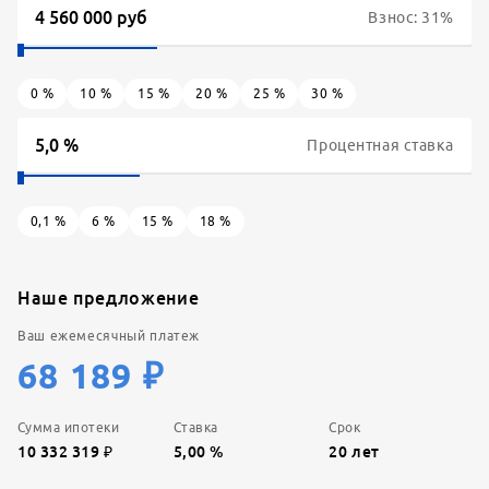
Взнос:
31
%
0
%
10
%
15
%
20
%
25
%
30
%
Процентная ставка
0,1
%
6
%
15
%
18
%
Наше предложение
Ваш ежемесячный платеж
68 189
₽
Сумма ипотеки
Ставка
Срок
10 332 319
₽
5,00
%
20
лет