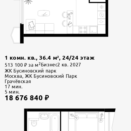
1 комн. кв.
,
36.4
м²,
24
/
24
этаж
2
513 100 ₽ за м
Бизнес
2 кв. 2027
ЖК Бусиновский парк
Москва, ЖК Бусиновский Парк
Грачёвская
17
мин.
5
мин.
18 676 840
₽