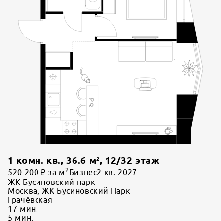
1 комн. кв.
,
36.6
м²,
12
/
32
этаж
2
520 200 ₽ за м
Бизнес
2 кв. 2027
ЖК Бусиновский парк
Москва, ЖК Бусиновский Парк
Грачёвская
17
мин.
5
мин.