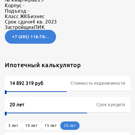
Корпус
-
Подъезд
-
Класс ЖК
Бизнес
Срок сдачи
4 кв. 2023
Застройщик
ПИК
+7 (495) 116-76-..
Ипотечный калькулятор
Стоимость недвижимости
Срок кредита
5
лет
10
лет
15
лет
20
лет