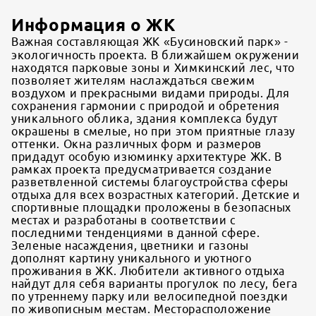
Информация о ЖК
Важная составляющая ЖК «Бусиновский парк» -
экологичность проекта. В ближайшем окружении
находятся парковые зоны и Химкинский лес, что
позволяет жителям наслаждаться свежим
воздухом и прекрасными видами природы. Для
сохранения гармонии с природой и обретения
уникального облика, здания комплекса будут
окрашены в смелые, но при этом приятные глазу
оттенки. Окна различных форм и размеров
придадут особую изюминку архитектуре ЖК. В
рамках проекта предусматривается создание
разветвленной системы благоустройства сферы
отдыха для всех возрастных категорий. Детские и
спортивные площадки проложены в безопасных
местах и разработаны в соответствии с
последними тенденциями в данной сфере.
Зеленые насаждения, цветники и газоны
дополнят картину уникального и уютного
проживания в ЖК. Любители активного отдыха
найдут для себя варианты прогулок по лесу, бега
по утреннему парку или велосипедной поездки
по живописным местам. Месторасположение