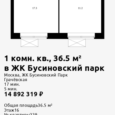
1 комн. кв.
,
36.5
м²
в
ЖК Бусиновский парк
Москва, ЖК Бусиновский Парк
Грачёвская
17
мин.
5
мин.
14 892 319
₽
Общая площадь
36.5 м²
Этаж
16
№ квартиры
229