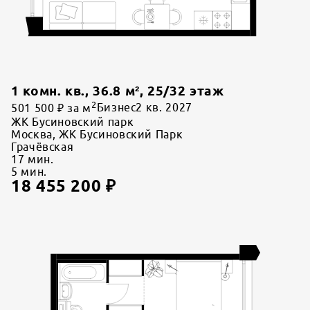
1 комн. кв.
,
36.8
м²,
25
/
32
этаж
2
501 500 ₽ за м
Бизнес
2 кв. 2027
ЖК Бусиновский парк
Москва, ЖК Бусиновский Парк
Грачёвская
17
мин.
5
мин.
18 455 200
₽