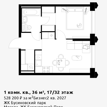
1 комн. кв.
,
36
м²,
17
/
32
этаж
2
528 200 ₽ за м
Бизнес
2 кв. 2027
ЖК Бусиновский парк