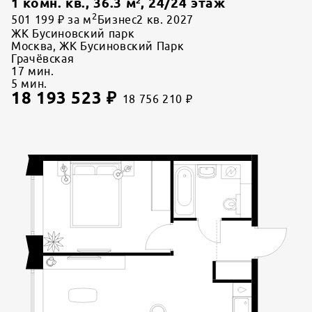
1 комн. кв.
,
36.3
м²,
24
/
24
этаж
2
501 199 ₽ за м
Бизнес
2 кв. 2027
ЖК Бусиновский парк
Москва, ЖК Бусиновский Парк
Грачёвская
17
мин.
5
мин.
18 193 523
₽
18 756 210
₽