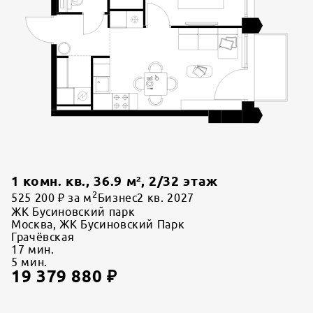
1 комн. кв.
,
36.9
м²,
2
/
32
этаж
2
525 200 ₽ за м
Бизнес
2 кв. 2027
ЖК Бусиновский парк
Москва, ЖК Бусиновский Парк
Грачёвская
17
мин.
5
мин.
19 379 880
₽