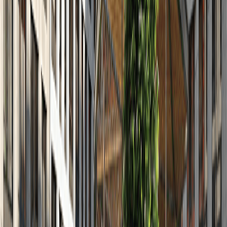
8
2022
Декабрь
4
2022
Ноябрь