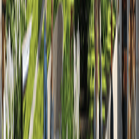
2
2022
Апрель