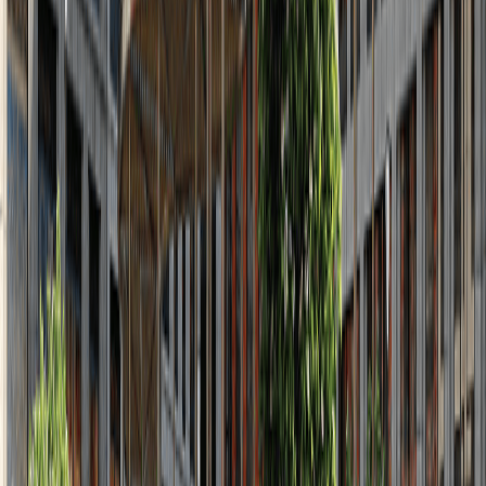
2
2022
Август