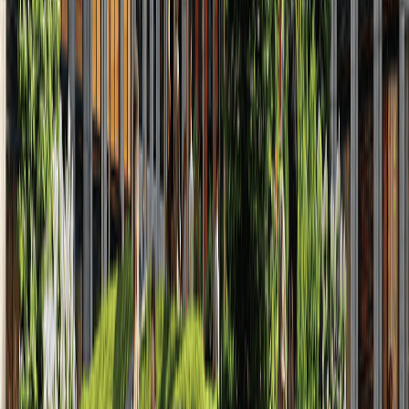
2022
Июнь
2
2022
Май