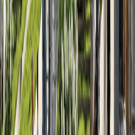
2
2022
Март