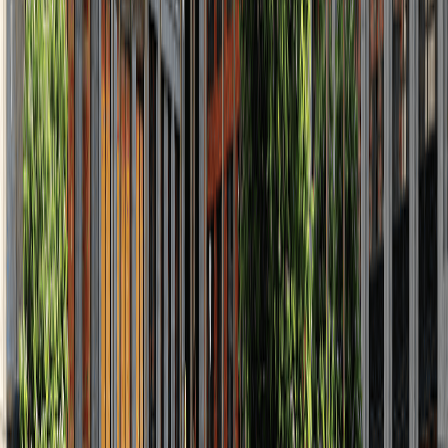
2
2022
Июль
2