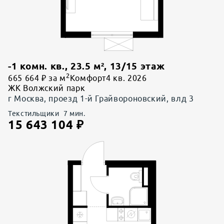
-1 комн. кв.
,
23.5
м²,
13
/
15
этаж
2
665 664 ₽ за м
Комфорт
4 кв. 2026
ЖК Волжский парк
г Москва, проезд 1-й Грайвороновский, влд 3
Текстильщики
7
мин.
15 643 104
₽