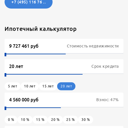
+7 (495) 116 76 ..
Ипотечный калькулятор
Стоимость недвижимости
Срок кредита
5
лет
10
лет
15
лет
20
лет
Взнос:
47
%
0
%
10
%
15
%
20
%
25
%
30
%