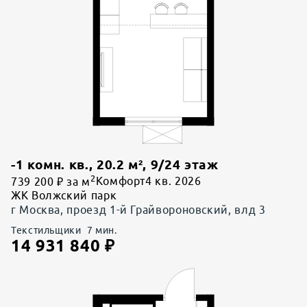
-1 комн. кв.
,
20.2
м²,
9
/
24
этаж
2
739 200 ₽ за м
Комфорт
4 кв. 2026
ЖК Волжский парк
г Москва, проезд 1-й Грайвороновский, влд 3
Текстильщики
7
мин.
14 931 840
₽