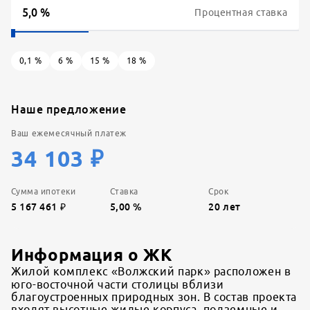
Процентная ставка
0,1
%
6
%
15
%
18
%
Наше предложение
Ваш ежемесячный платеж
34 103
₽
Сумма ипотеки
Ставка
Срок
5 167 461
₽
5,00
%
20
лет
Информация о ЖК
Жилой комплекс «Волжский парк» расположен в
юго-восточной части столицы вблизи
благоустроенных природных зон. В состав проекта
входят высотные жилые корпуса, подземные и