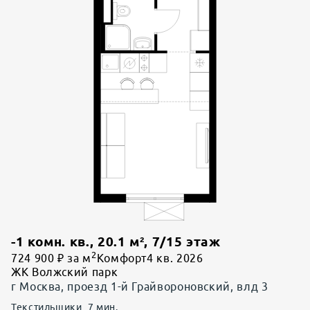
-1 комн. кв.
,
20.1
м²,
7
/
15
этаж
2
724 900 ₽ за м
Комфорт
4 кв. 2026
ЖК Волжский парк
г Москва, проезд 1-й Грайвороновский, влд 3
Текстильщики
7
мин.