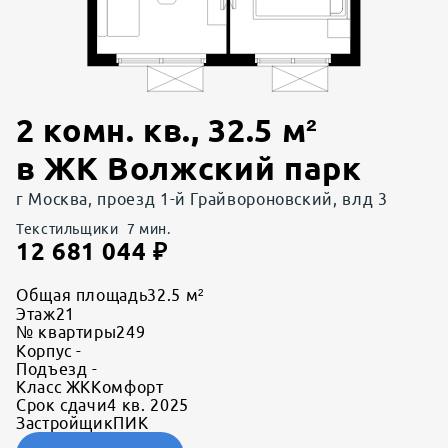
2 комн. кв.
,
32.5
м²
в
ЖК Волжский парк
г Москва, проезд 1-й Грайвороновский, влд 3
Текстильщики
7
мин.
12 681 044
₽
Общая площадь
32.5 м²
Этаж
21
№ квартиры
249
Корпус
-
Подъезд
-
Класс ЖК
Комфорт
Срок сдачи
4 кв. 2025
Застройщик
ПИК