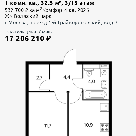
1 комн. кв.
,
32.3
м²,
3
/
15
этаж
2
532 700 ₽ за м
Комфорт
4 кв. 2026
ЖК Волжский парк
г Москва, проезд 1-й Грайвороновский, влд 3
Текстильщики
7
мин.
17 206 210
₽