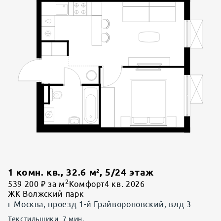
1 комн. кв.
,
32.6
м²,
5
/
24
этаж
2
539 200 ₽ за м
Комфорт
4 кв. 2026
ЖК Волжский парк
г Москва, проезд 1-й Грайвороновский, влд 3
Текстильщики
7
мин.