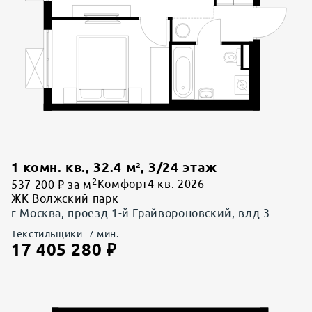
1 комн. кв.
,
32.4
м²,
3
/
24
этаж
2
537 200 ₽ за м
Комфорт
4 кв. 2026
ЖК Волжский парк
г Москва, проезд 1-й Грайвороновский, влд 3
Текстильщики
7
мин.
17 405 280
₽