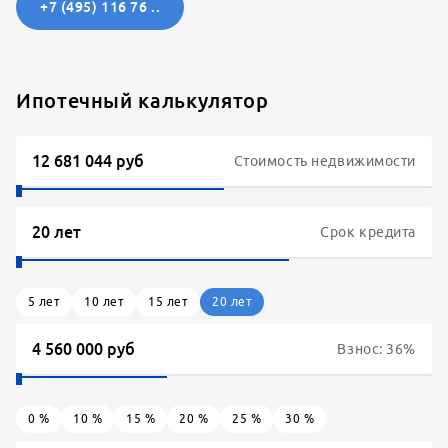
+7 (495) 116 76 ..
Ипотечный калькулятор
Стоимость недвижимости
Срок кредита
5
лет
10
лет
15
лет
20
лет
Взнос:
36
%
0
%
10
%
15
%
20
%
25
%
30
%