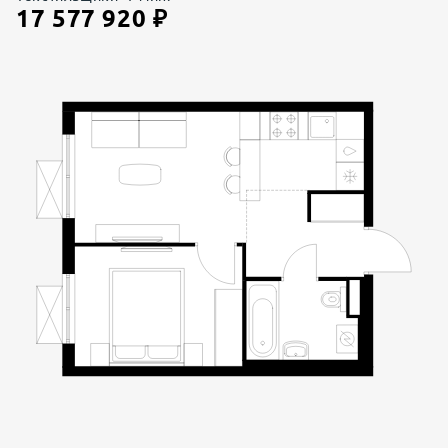
17 577 920
₽