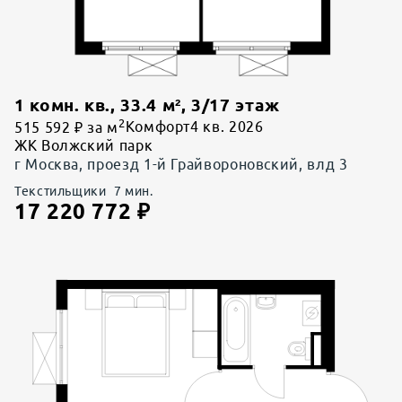
1 комн. кв.
,
33.4
м²,
3
/
17
этаж
2
515 592 ₽ за м
Комфорт
4 кв. 2026
ЖК Волжский парк
г Москва, проезд 1-й Грайвороновский, влд 3
Текстильщики
7
мин.
17 220 772
₽