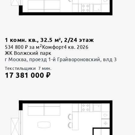
1 комн. кв.
,
32.5
м²,
2
/
24
этаж
2
534 800 ₽ за м
Комфорт
4 кв. 2026
ЖК Волжский парк
г Москва, проезд 1-й Грайвороновский, влд 3
Текстильщики
7
мин.
17 381 000
₽