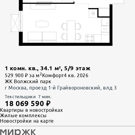
1 комн. кв.
,
34.1
м²,
5
/
9
этаж
2
529 900 ₽ за м
Комфорт
4 кв. 2026
ЖК Волжский парк
г Москва, проезд 1-й Грайвороновский, влд 3
Текстильщики
7
мин.
18 069 590
₽
Квартиры в новостройках
Жилые комплексы
Новостройки на карте