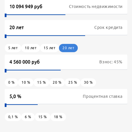
Стоимость недвижимости
Срок кредита
5
лет
10
лет
15
лет
20
лет
Взнос:
45
%
0
%
10
%
15
%
20
%
25
%
30
%
Процентная ставка
0,1
%
6
%
15
%
18
%