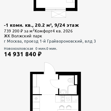
-1 комн. кв.
,
20.2
м²,
9
/
24
этаж
2
739 200 ₽ за м
Комфорт
4 кв. 2026
ЖК Волжский парк
г Москва, проезд 1-й Грайвороновский, влд 3
Новохохловская
0
мин.
0
мин.
14 931 840
₽