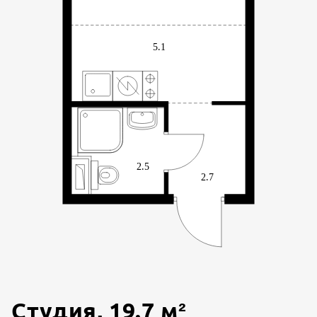
Студия
,
19.7
м²