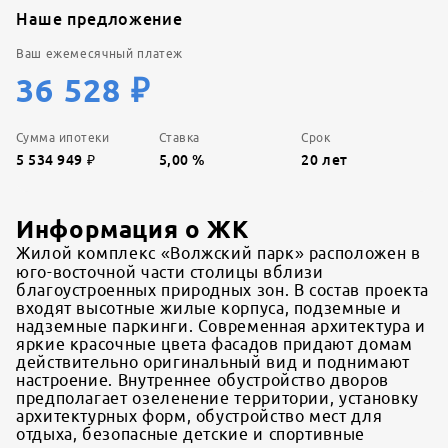
Наше предложение
Ваш ежемесячный платеж
36 528
₽
Сумма ипотеки
Ставка
Срок
5 534 949
₽
5,00
%
20
лет
Информация о ЖК
Жилой комплекс «Волжский парк» расположен в
юго-восточной части столицы вблизи
благоустроенных природных зон. В состав проекта
входят высотные жилые корпуса, подземные и
надземные паркинги. Современная архитектура и
яркие красочные цвета фасадов придают домам
действительно оригинальный вид и поднимают
настроение. Внутреннее обустройство дворов
предполагает озеленение территории, установку
архитектурных форм, обустройство мест для
отдыха, безопасные детские и спортивные