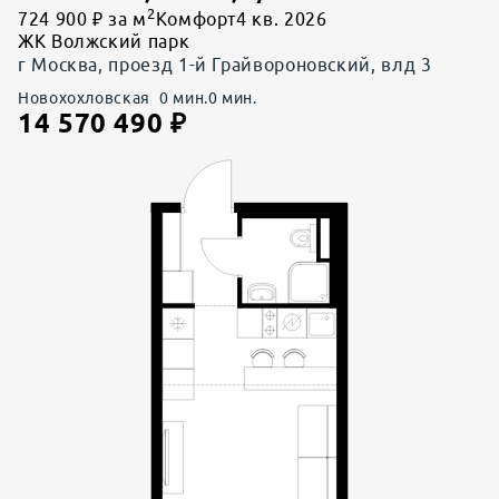
2
724 900 ₽ за м
Комфорт
4 кв. 2026
ЖК Волжский парк
г Москва, проезд 1-й Грайвороновский, влд 3
Новохохловская
0
мин.
0
мин.
14 570 490
₽