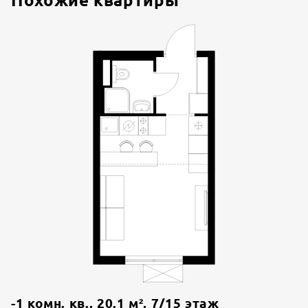
Похожие квартиры
-1 комн. кв.
,
20.1
м²,
7
/
15
этаж