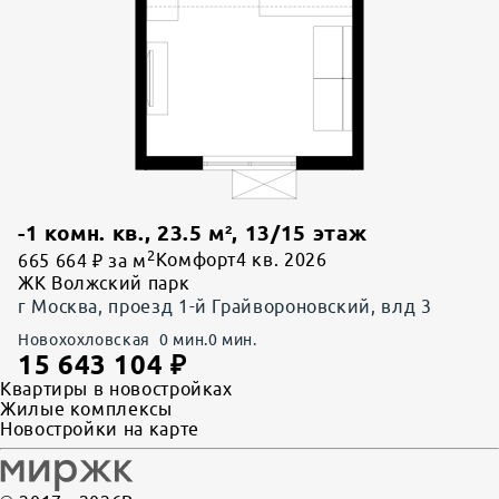
-1 комн. кв.
,
23.5
м²,
13
/
15
этаж
2
665 664 ₽ за м
Комфорт
4 кв. 2026
ЖК Волжский парк
г Москва, проезд 1-й Грайвороновский, влд 3
Новохохловская
0
мин.
0
мин.
15 643 104
₽
Квартиры в новостройках
Жилые комплексы
Новостройки на карте