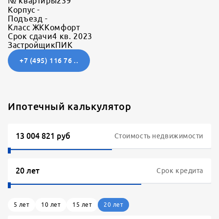
№ квартиры
239
Корпус
-
Подъезд
-
Класс ЖК
Комфорт
Срок сдачи
4 кв. 2023
Застройщик
ПИК
+7 (495) 116 76 ..
Ипотечный калькулятор
Стоимость недвижимости
Срок кредита
5
лет
10
лет
15
лет
20
лет