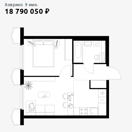
Ховрино
9
мин.
18 790 050
₽