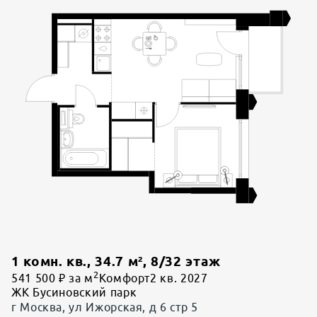
1 комн. кв.
,
34.7
м²,
8
/
32
этаж
2
541 500 ₽ за м
Комфорт
2 кв. 2027
ЖК Бусиновский парк
г Москва, ул Ижорская, д 6 стр 5