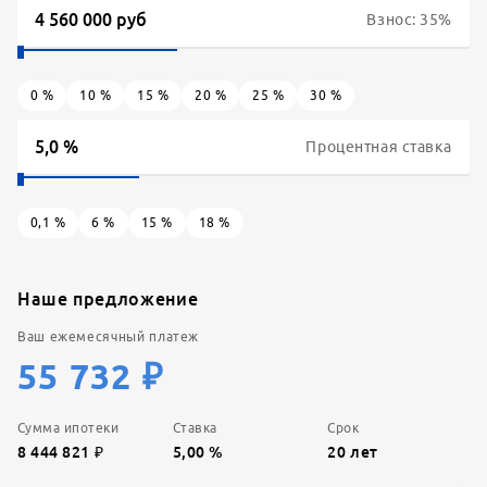
Взнос:
35
%
0
%
10
%
15
%
20
%
25
%
30
%
Процентная ставка
0,1
%
6
%
15
%
18
%
Наше предложение
Ваш ежемесячный платеж
55 732
₽
Сумма ипотеки
Ставка
Срок
8 444 821
₽
5,00
%
20
лет