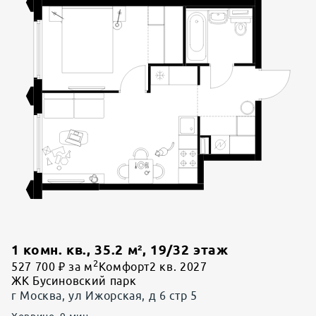
1 комн. кв.
,
35.2
м²,
19
/
32
этаж
2
527 700 ₽ за м
Комфорт
2 кв. 2027
ЖК Бусиновский парк
г Москва, ул Ижорская, д 6 стр 5